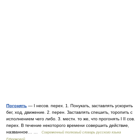
Погонять
— I несов. перех. 1. Понукать, заставлять ускорить
бег, ход, движение. 2. перен. Заставлять спешить, торопить с
исполнением чего либо. 3. местн. то же, что прогонять I II сов.
перех. В течение некоторого времени совершить действие,
названное… …
Современный толковый словарь русского языка
Ефремовой