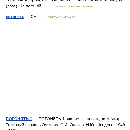
(разг.). Не погоняй… …
Толковый словарь Ушакова
погонять
— См …
Словарь синонимов
ПОГОНЯТЬ 1
— ПОГОНЯТЬ 1, яю, яешь; несов., кого (что).
Толковый словарь Ожегова. С.И. Ожегов, Н.Ю. Шведова. 1949