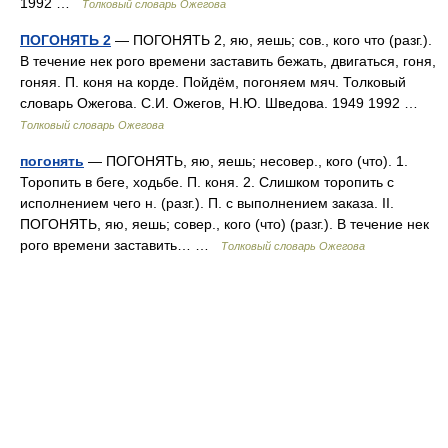
1992 …
Толковый словарь Ожегова
ПОГОНЯТЬ 2
— ПОГОНЯТЬ 2, яю, яешь; сов., кого что (разг.).
В течение нек рого времени заставить бежать, двигаться, гоня,
гоняя. П. коня на корде. Пойдём, погоняем мяч. Толковый
словарь Ожегова. С.И. Ожегов, Н.Ю. Шведова. 1949 1992 …
Толковый словарь Ожегова
погонять
— ПОГОНЯТЬ, яю, яешь; несовер., кого (что). 1.
Торопить в беге, ходьбе. П. коня. 2. Слишком торопить с
исполнением чего н. (разг.). П. с выполнением заказа. II.
ПОГОНЯТЬ, яю, яешь; совер., кого (что) (разг.). В течение нек
рого времени заставить… …
Толковый словарь Ожегова