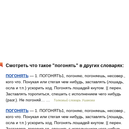
Смотреть что такое "погонять" в других словарях:
ПОГОНЯТЬ
— 1. ПОГОНЯТЬ1, погоняю, погоняешь, несовер.,
кого что. Понукая или стегая чем нибудь, заставлять (лошадь,
осла и т.п.) ускорить ход. Погонять лошадей кнутом. || перен.
Заставлять торопиться, спешить с исполнением чего нибудь
(разг.). Не погоняй… …
Толковый словарь Ушакова
ПОГОНЯТЬ
— 1. ПОГОНЯТЬ1, погоняю, погоняешь, несовер.,
кого что. Понукая или стегая чем нибудь, заставлять (лошадь,
осла и т.п.) ускорить ход. Погонять лошадей кнутом. || перен.
Заставлять торопиться, спешить с исполнением чего нибудь