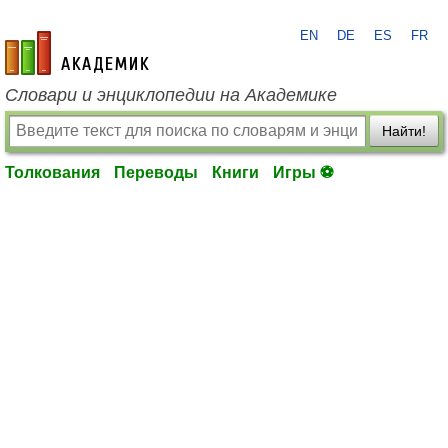
EN
DE
ES
FR
academic.ru
Словари и энциклопедии на Академике
Найти!
Толкования
Переводы
Книги
Игры ⚽